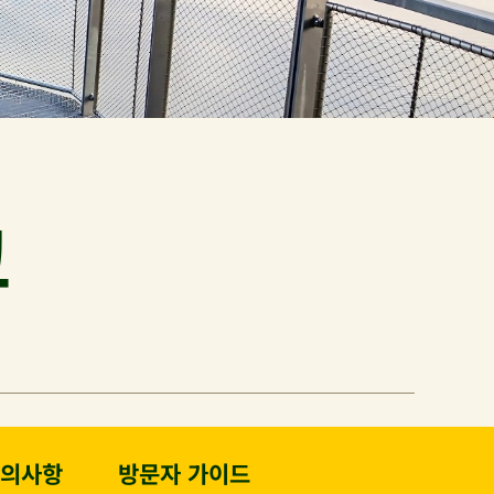
크
주의사항
방문자 가이드