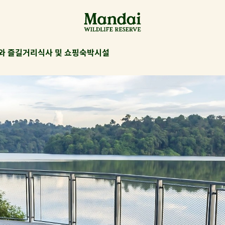
와 즐길거리
식사 및 쇼핑
숙박시설