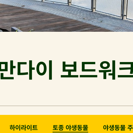
만다이 보드워
하이라이트
토종 야생동물
야생동물 