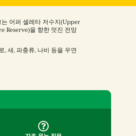
는 어퍼 셀레타 저수지(Upper
ure Reserve)을 향한 멋진 전망
 새, 파충류, 나비 등을 우연