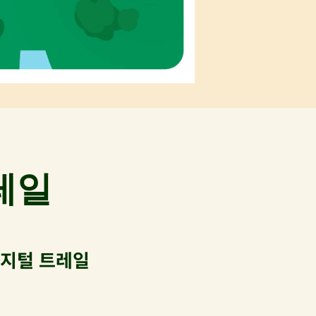
레일
디지털 트레일