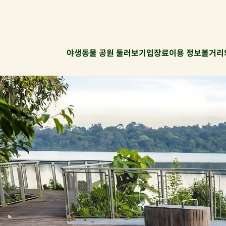
야생동물 공원 둘러보기
입장료
이용 정보
볼거리