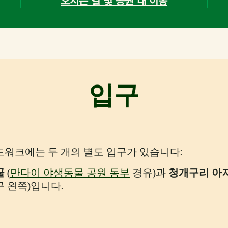
오시는 길 및 공원 내 이동
입구
드워크에는 두 개의 별도 입구가 있습니다:
굴
(
만다이 야생동물 공원 동부
경유)과
청개구리 아
 왼쪽)입니다.