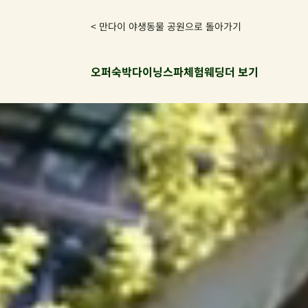
< 만다이 야생동물 공원으로 돌아가기
오퍼
숙박
다이닝
스파
체험
웨딩
더 보기