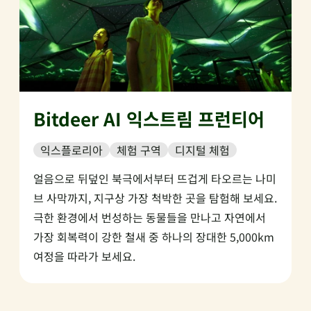
Bitdeer AI 익스트림 프런티어
익스플로리아
체험 구역
디지털 체험
얼음으로 뒤덮인 북극에서부터 뜨겁게 타오르는 나미
브 사막까지, 지구상 가장 척박한 곳을 탐험해 보세요.
극한 환경에서 번성하는 동물들을 만나고 자연에서
가장 회복력이 강한 철새 중 하나의 장대한 5,000km
여정을 따라가 보세요.