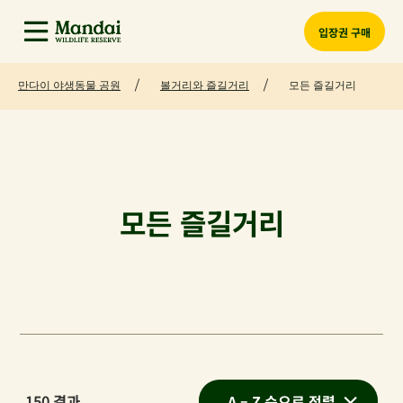
입장권 구매
만다이 야생동물 공원
볼거리와 즐길거리
모든 즐길거리
모든 즐길거리
150
결과
A – Z 순으로 정렬