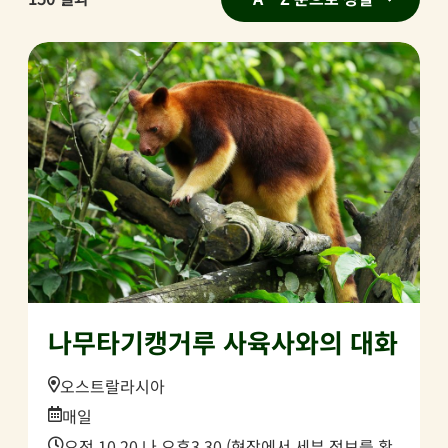
나무타기캥거루 사육사와의 대화
Location:
오스트랄라시아
Date:
매일
Time:
오전 10.20 나 오후3.30 (현장에서 세부 정보를 확