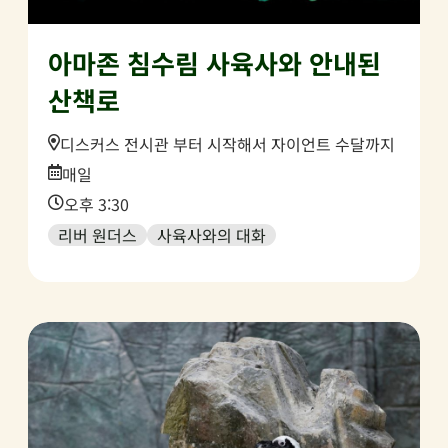
아마존 침수림 사육사와 안내된
산책로
Location:
디스커스 전시관 부터 시작해서 자이언트 수달까지
Date:
매일
Time:
오후 3:30
리버 원더스
사육사와의 대화