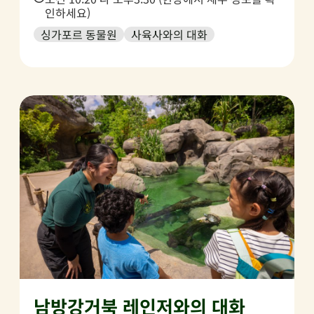
인하세요)
싱가포르 동물원
사육사와의 대화
남방강거북 레인저와의 대화