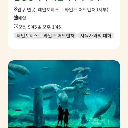
Location:
입구 연못, 레인포레스트 와일드 어드벤처 (서부)
Date:
매일
Time:
오전 9:45 & 오후 1:45
레인포레스트 와일드 어드벤처
사육사와의 대화