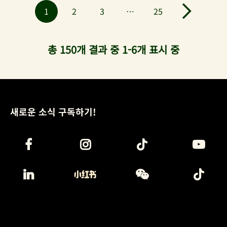
1
2
3
…
25
총 150개 결과 중 1-6개 표시 중
새로운 소식 구독하기!