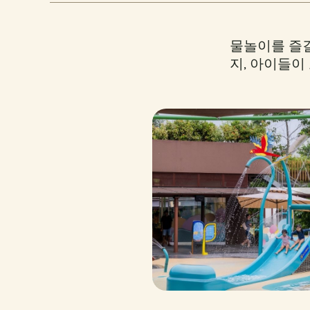
물놀이를 즐길
지, 아이들이