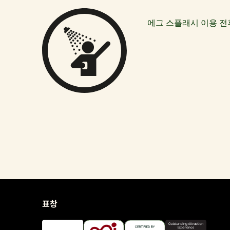
에그 스플래시 이용 전
표창