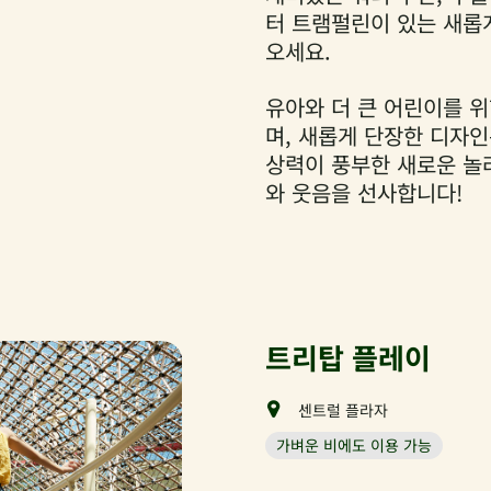
터 트램펄린이 있는 새롭
오세요.
유아와 더 큰 어린이를 
며, 새롭게 단장한 디자인
상력이 풍부한 새로운 놀
와 웃음을 선사합니다!
트리탑 플레이
센트럴 플라자
가벼운 비에도 이용 가능