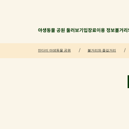
야생동물 공원 둘러보기
입장료
이용 정보
볼거리
만다이 야생동물 공원
볼거리와 즐길거리