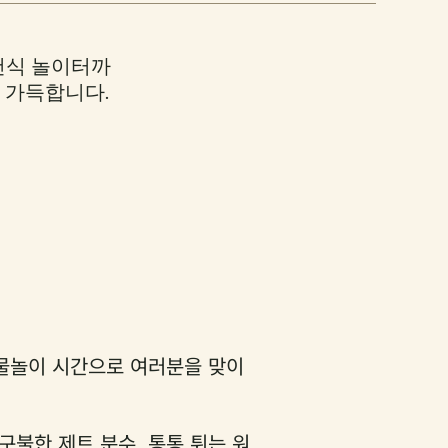
건식 놀이터까
 가득합니다.
물놀이 시간으로 여러분을 맞이
구불한 제트 분수, 통통 튀는 워