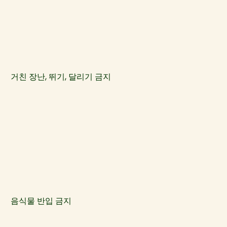
거친 장난, 뛰기, 달리기 금지
음식물 반입 금지