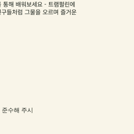
 통해 배워보세요 - 트램펄린에
 친구들처럼 그물을 오르며 즐거운
 준수해 주시