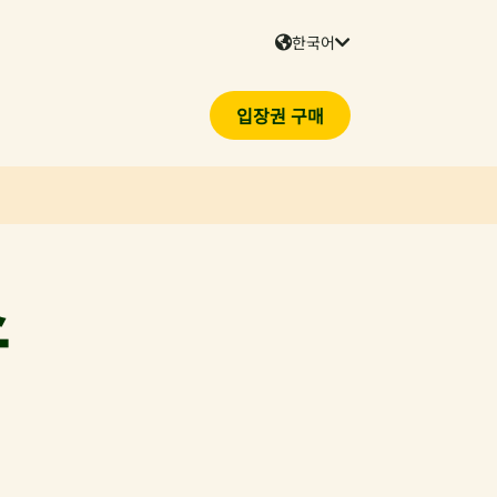
한국어
입장권 구매
스