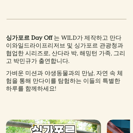
싱가포르 Day Off
는 WILD가 제작하고 만다
이와일드라이프리저브 및 싱가포르 관광청과
협업한 시리즈로, 산다라 박, 해밍턴 가족, 그리
고 박민규가 출연합니다.
가벼운 미션과 야생동물과의 만남, 자연 속 체
험을 통해 만다이를 탐험하는 이들의 특별한
하루를 함께하세요!