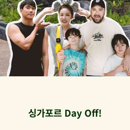
싱가포르 Day Off!