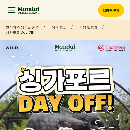
입장권 구매
만다이 야생동물 공원
이용 정보
공원 일정표
싱가포르 Day Off!