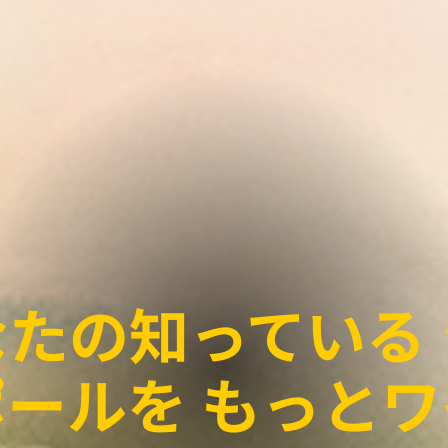
なたの知っている 
ールを もっと