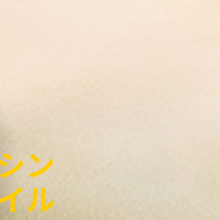
シン
ワイル