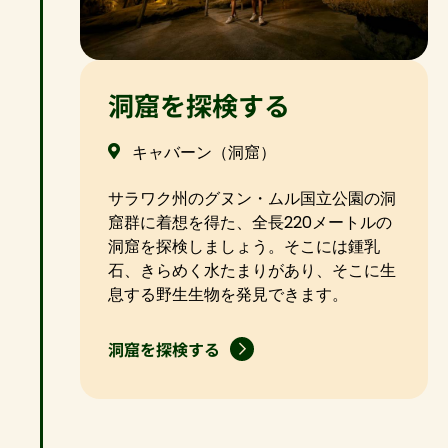
洞窟を探検する
キャバーン（洞窟）
サラワク州のグヌン・ムル国立公園の洞
窟群に着想を得た、全長220メートルの
洞窟を探検しましょう。そこには鍾乳
石、きらめく水たまりがあり、そこに生
息する野生生物を発見できます。
洞窟を探検する