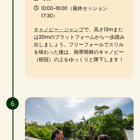
10:00~18:00（最終セッション
17:30）
キャノピー・ジャンプ
で、高さ13mまた
は20mのプラットフォームから一歩踏み
出しましょう。フリーフォールでスリル
を味わった後は、熱帯雨林のキャノピー
（樹冠）の上をゆっくりと降下します！
6