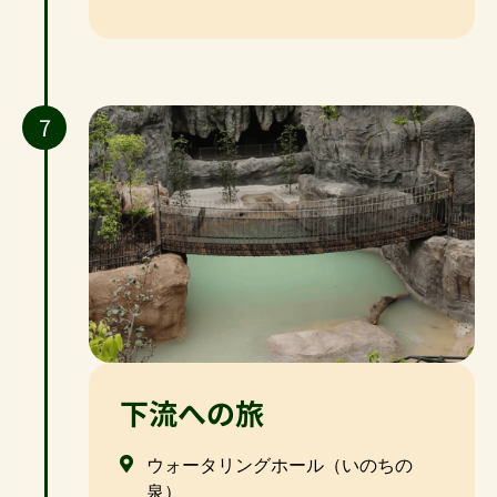
7
下流への旅
ウォータリングホール（いのちの
泉）