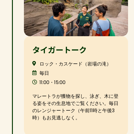
タイガートーク
ロック・カスケード（岩場の滝）
毎日
11:00・15:00
マレートラが獲物を探し、泳ぎ、木に登
る姿をその生息地でご覧ください。毎日
のレンジャートーク（午前11時と午後3
時）もお見逃しなく。