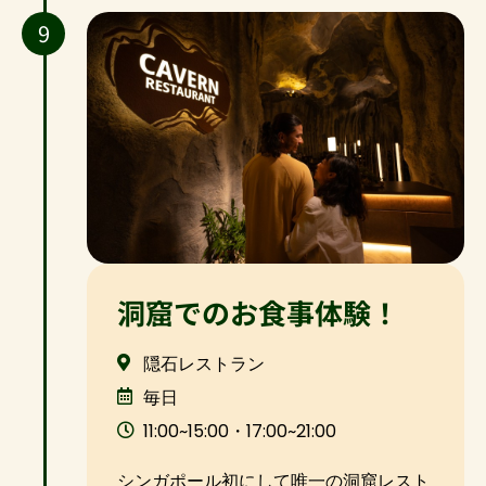
9
洞窟でのお食事体験！
隠石レストラン
毎日
11:00~15:00・17:00~21:00
シンガポール初にして唯一の洞窟レスト