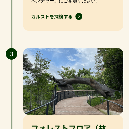
ベンチャー」にご参加ください。
カルストを探検する
3
フォレストフロア（林