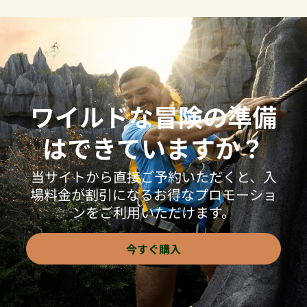
ワイルドな冒険の準備
はできていますか？
当サイトから直接ご予約いただくと、入
場料金が割引になるお得なプロモーショ
ンをご利用いただけます。
今すぐ購入