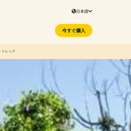
日本語
今すぐ購入
トトレック