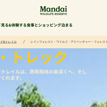
ド
見る&体験する
食事とショッピング
泊まる
ク&トレイル
レインフォレスト・ワイルド・アドベンチャー - フォレス
・トレック
なトレイルは、熱帯雨林の奥深くへ、そし
てくれます。