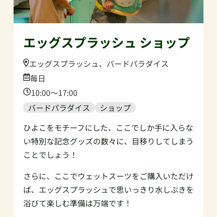
エッグスプラッシュ ショップ
Location:
エッグスプラッシュ、バードパラダイス
Date:
毎日
Time:
10:00〜17:00
バードパラダイス
ショップ
ひよこをモチーフにした、ここでしか手に入らな
い特別な記念グッズの数々に、目移りしてしまう
ことでしょう！
さらに、ここでウェットスーツをご購入いただけ
ば、エッグスプラッシュで思いっきり水しぶきを
浴びて楽しむ準備は万端です！