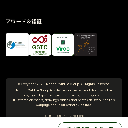
アワード＆認証
© Copyright 2026, Mandai Wildlife Group. All Rights Reserved.
Mandai Wildlife Group (as defined in the
Terms of Use
) owns the
names, logos, typefaces, graphic devices, images, design and
illustrated elements, drawings, videos and photos as set out on this
webpage and in all brand guidelines.
Parks Rules and Conditions
Terms of Use