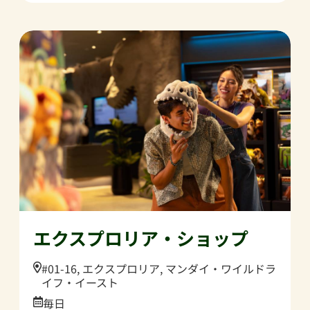
エクスプロリア・ショップ
Location:
#01-16, エクスプロリア, マンダイ・ワイルドラ
イフ・イースト
Date:
毎日