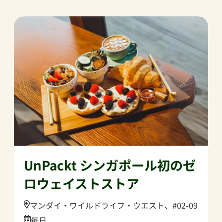
UnPackt シンガポール初のゼ
ロウェイストストア
Location:
マンダイ・ワイルドライフ・ウエスト、#02-09
Date:
毎日