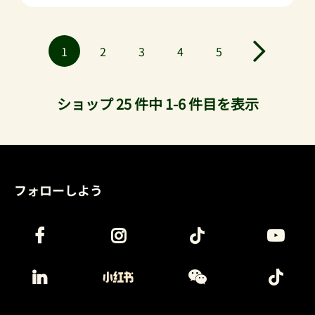
1
2
3
4
5
ショップ 25 件中 1-6 件目を表示
フォローしよう