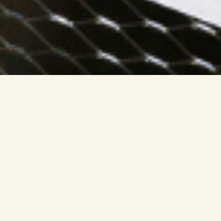
ワイルドな冒険のためのヒ
ント
便利なヒントを参考に、充実した一日をお過
ごしください。
一日の計画を立て、服装や持ち物を確認し、
利用可能な施設やサービスについて知ること