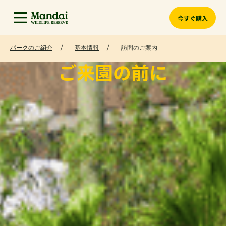
今すぐ購入
パークのご紹介
基本情報
訪問のご案内
ご来園の前に