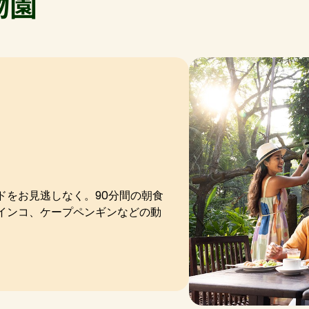
物園
ドをお見逃しなく。90分間の朝食
インコ、ケープペンギンなどの動