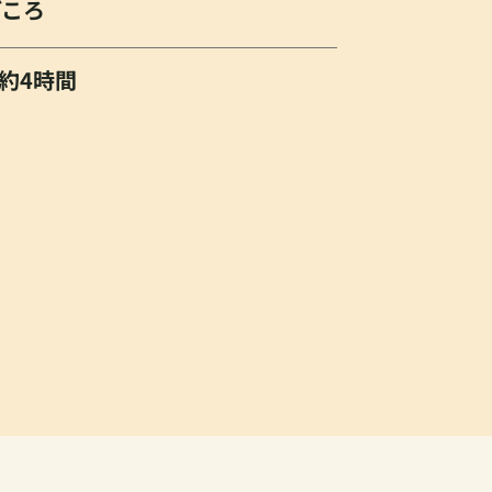
どころ
約4時間