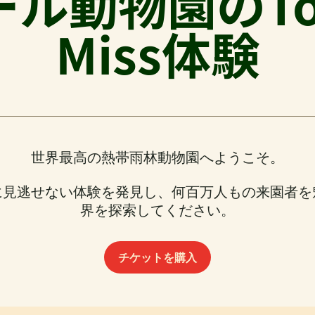
動物園のToo 
Miss体験
世界最高の熱帯雨林動物園へようこそ。
に見逃せない体験を発見し、何百万人もの来園者を
界を探索してください。
チケットを購入