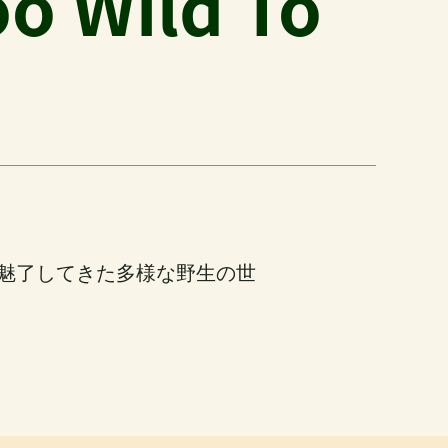
Wild To
魅了してきた多様な野生の世