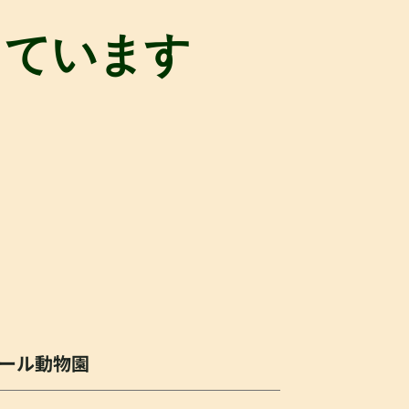
っています
ール動物園