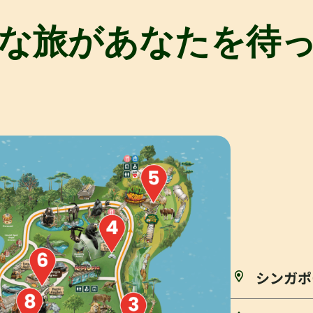
な旅があなたを待
シンガポ