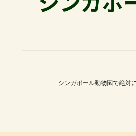
シンガポール
シンガポール動物園で絶対