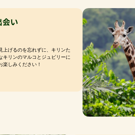
出会い
見上げるのを忘れずに、キリンた
なキリンのマルコとジュビリーに
お楽しみください！