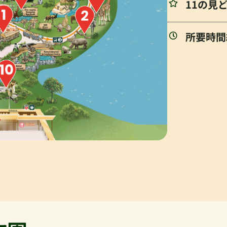
11の見
所要時間