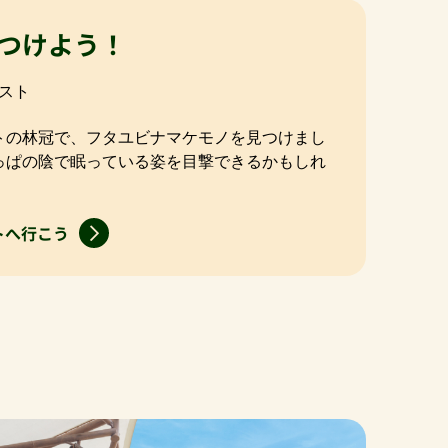
つけよう！
スト
トの林冠で、フタユビナマケモノを見つけまし
っぱの陰で眠っている姿を目撃できるかもしれ
トへ行こう