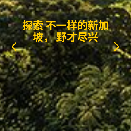
探索 不一样的新加
坡， 野才尽兴