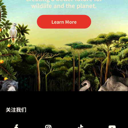
wildlife and the planet.
Learn More
关注我们