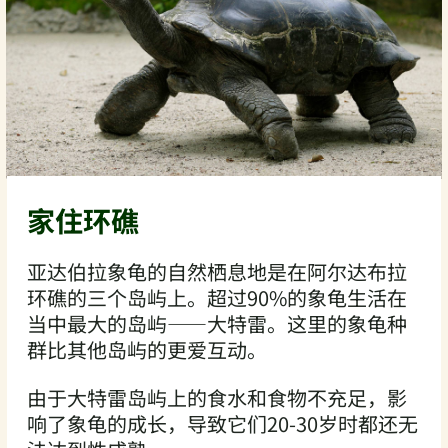
家住环礁
亚达伯拉象龟的自然栖息地是在阿尔达布拉
环礁的三个岛屿上。超过90%的象龟生活在
当中最大的岛屿——大特雷。这里的象龟种
群比其他岛屿的更爱互动。
由于大特雷岛屿上的食水和食物不充足，影
响了象龟的成长，导致它们20-30岁时都还无