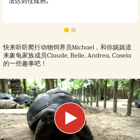
法达到性成熟。
快来听听爬行动物饲养员Michael，和你娓娓道
来象龟家族成员Claude, Belle, Andrea, Casela
的一些趣事吧！