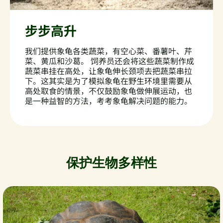
步步高升
我们提供象龟各类蔬菜，有空心菜、番薯叶、芹
菜、黄瓜和沙葛。 饲养员还会将这些蔬菜制作成
蔬菜串挂在高处，让象龟伸长颈项去把蔬菜串拉
下。这其实是为了模拟象龟在野生环境里需要从
高处取食的情景，不仅鼓励象龟做伸展运动，也
是一种益智的方法，考考象龟解决问题的能力。
保护生物多样性