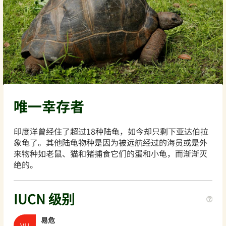
唯一幸存者
印度洋曾经住了超过18种陆龟，如今却只剩下亚达伯拉
象龟了。其他陆龟物种是因为被远航经过的海员或是外
来物种如老鼠、猫和猪捕食它们的蛋和小龟，而渐渐灭
绝的。
IUCN 级别
易危
VU