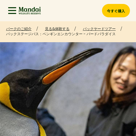
今すぐ購入
パークのご紹介
見る&体験する
バックヤードツアー
バックステージパス：ペンギンエンカウンター - バードパラダイス