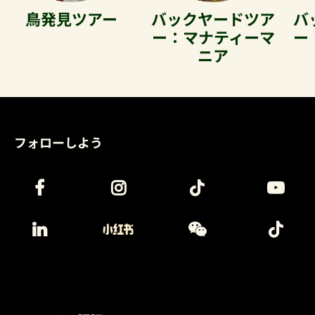
鳥発見ツアー
バックヤードツア
バ
ー：マナティーマ
ー
ニア
フォローしよう