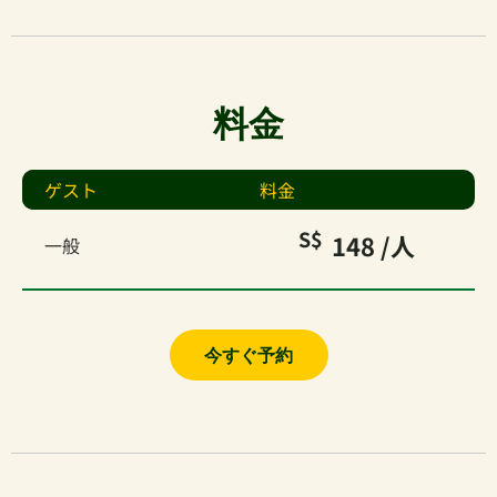
料金
ゲスト
料金
S$
148
/人
一般
今すぐ予約