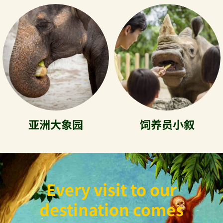
亚洲大象园
饲养员小叙
Every visit to our
destination comes