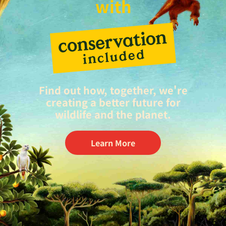
with
Find out how, together, we're
creating a better future for
wildlife and the planet.
Learn More