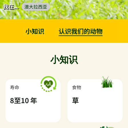
我在...
澳大拉西亚
小知识
认识我们的动物
小知识
寿命
食物
8至10 年
草