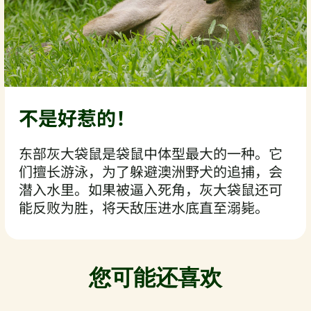
不是好惹的！
东部灰大袋鼠是袋鼠中体型最大的一种。它
们擅长游泳，为了躲避澳洲野犬的追捕，会
潜入水里。如果被逼入死角，灰大袋鼠还可
能反败为胜，将天敌压进水底直至溺毙。
您可能还喜欢