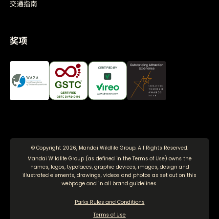
交通指南
奖项
© Copyright 2026, Mandai Wildlife Group. All Rights Reserved.
Mandai Wildlife Group (as defined in the
Terms of Use
) owns the
names, logos, typefaces, graphic devices, images, design and
illustrated elements, drawings, videos and photos as set out on this
webpage and in all brand guidelines.
Parks Rules and Conditions
Terms of Use