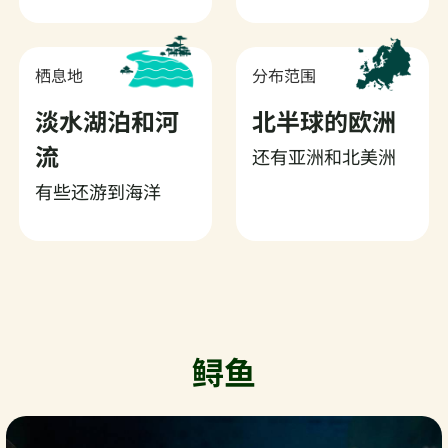
栖息地
分布范围
淡水湖泊和河
北半球的欧洲
流
还有亚洲和北美洲
有些还游到海洋
鲟鱼