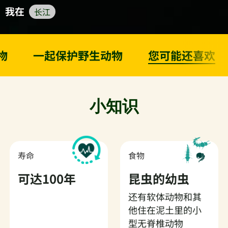
我在
长江
物
一起保护野生动物
您可能还喜欢
小知识
寿命
食物
可达100年
昆虫的幼虫
还有软体动物和其
他住在泥土里的小
型无脊椎动物