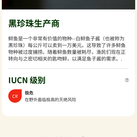
黑珍珠生产商
鲟鱼是一个非常有价值的物种--白鲟鱼子酱（也被称为
黑珍珠）每公斤可以卖到一万美元。这导致了许多鲟鱼
物种被过度捕捞。随着鲟鱼数量被耗尽，渔民们现在正
转向与之密切相关的匙吻鲟，以满足鱼子酱的需求。.
IUCN 级别
极危
CR
在野外面临极高的灭绝风险