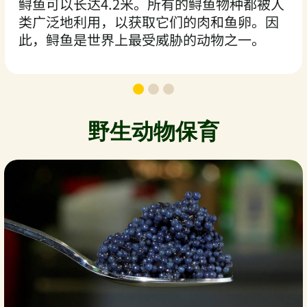
鲟鱼可以长达4.2米。所有的鲟鱼物种都被人
类广泛地利用，以获取它们的肉和鱼卵。因
此，鲟鱼是世界上最受威胁的动物之一。
野生动物保育