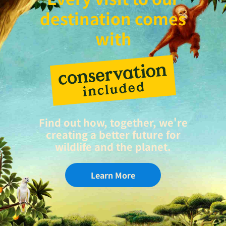
destination comes
with
Find out how, together, we're
creating a better future for
wildlife and the planet.
Learn More