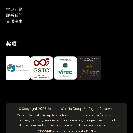
常见问题
联系我们
交通指南
奖项
© Copyright 2026, Mandai Wildlife Group. All Rights Reserved.
Mandai Wildlife Group (as defined in the
Terms of Use
) owns the
names, logos, typefaces, graphic devices, images, design and
illustrated elements, drawings, videos and photos as set out on this
webpage and in all brand guidelines.