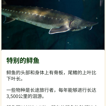
特别的鲟鱼
鲟鱼的头部和身体上有骨板，尾鳍的上叶比
下叶长。
一些物种是长途旅行者，每年能够进行长达
3,500公里的洄游。