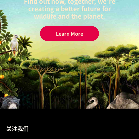
Find out how, together, we're
creating a better future for
wildlife and the planet.
Learn More
关注我们