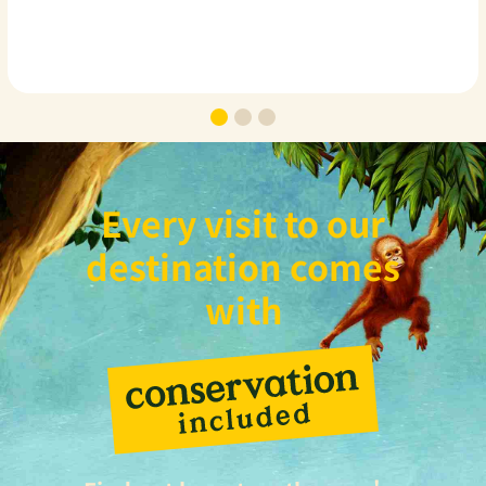
Every visit to our
destination comes
with