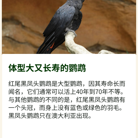
体型大又长寿的鹦鹉
红尾黑凤头鹦鹉是大型鹦鹉，因其寿命长而
闻名，它们通常可以活上40年到70年不等。
与其他鹦鹉的不同的是，红尾黑凤头鹦鹉有
一个头冠，而身上没有蓝色或绿色的羽毛。
黑凤头鹦鹉只在澳大利亚出现。