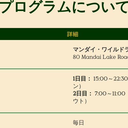
プログラムについ
詳細
マンダイ・ワイルド
80 Mandai Lake Roa
1日目：
15:00～22:
ン）
2日目：
7:00～11:
ウト）
毎日