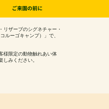
ご来園の前に
・リザーブのシグネチャー・
旧コルーゴキャンプ）」で、
客様限定の動物触れあい体
楽しみください。