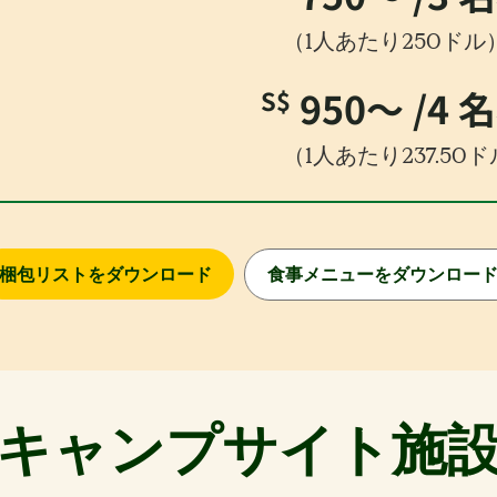
（1人あたり250ドル
950〜
/4 
S$
（1人あたり237.50
梱包リストをダウンロード
食事メニューをダウンロー
キャンプサイト施