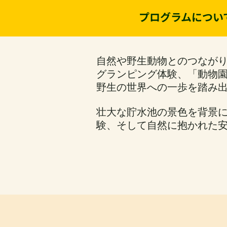
プログラムについ
自然や野生動物とのつなが
グランピング体験、「動物園
野生の世界への一歩を踏み
壮大な貯水池の景色を背景
験、そして自然に抱かれた