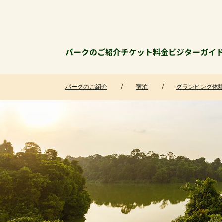
パークのご紹介
チケット料金
ビジターガイ
パークのご紹介
宿泊
グランピング体