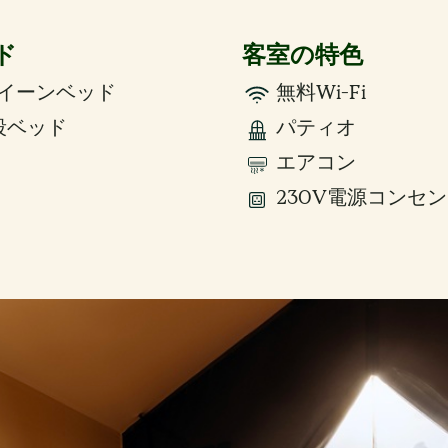
ド
客室の特色
イーンベッド
無料Wi-Fi
段ベッド
パティオ
エアコン
230V電源コンセ