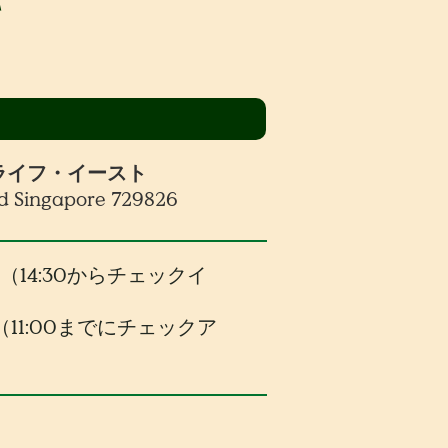
て
ライフ・イースト
d Singapore 729826
30（14:30からチェックイ
00（11:00までにチェックア