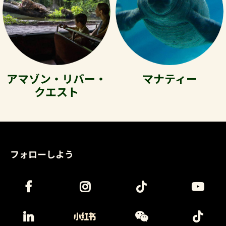
アマゾン・リバー・
マナティー
クエスト
フォローしよう