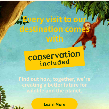
Every visit to our
destination comes
with
Find out how, together, we're
creating a better future for
wildlife and the planet.
Learn More