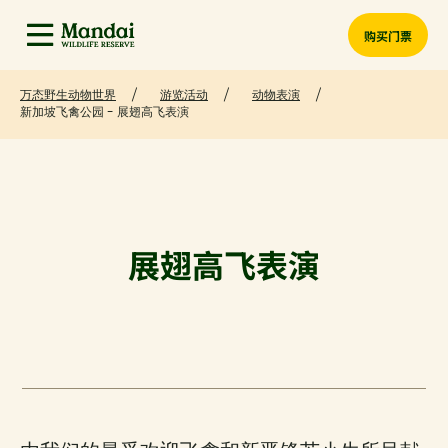
购买门票
万态野生动物世界
游览活动
动物表演
新加坡飞禽公园 - 展翅高飞表演
展翅高飞表演