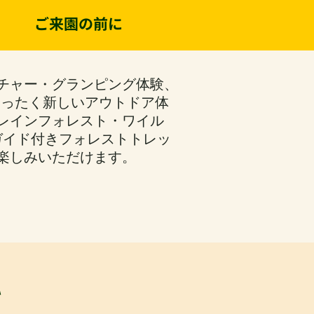
ご来園の前に
チャー・グランピング体験、
まったく新しいアウトドア体
レインフォレスト・ワイル
ガイド付きフォレストトレッ
楽しみいただけます。
て