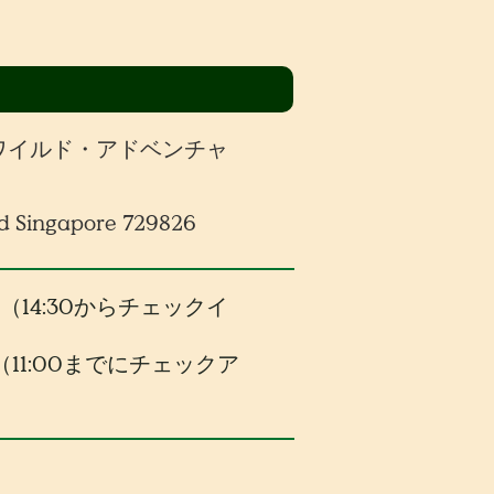
ワイルド・アドベンチャ
d Singapore 729826
30（14:30からチェックイ
00（11:00までにチェックア