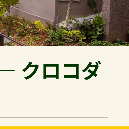
― クロコダ