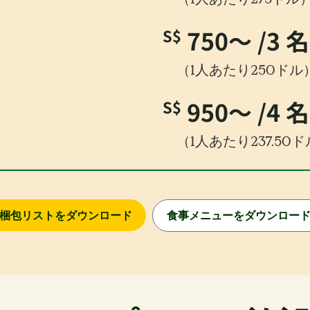
750〜
/3 
S$
（1人あたり250ドル
950〜
/4 
S$
（1人あたり237.50
梱包リストをダウンロード
食事メニューをダウンロー