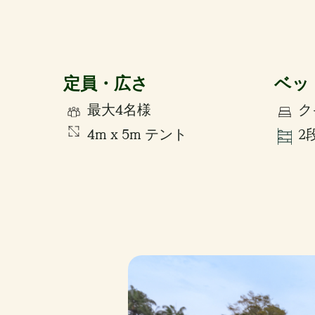
定員・広さ
ベッ
最大4名様
ク
4m x 5m テント
2