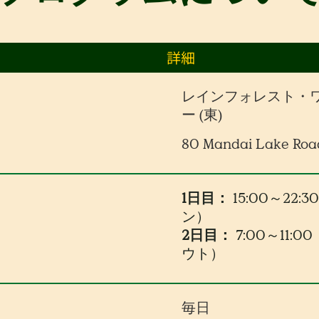
詳細
レインフォレスト・
ー (東)
80 Mandai Lake Roa
1日目：
15:00～22:
ン）
2日目：
7:00～11:
ウト）
毎日