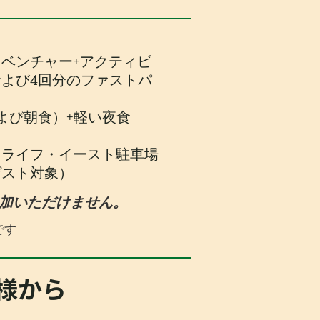
ベンチャー+アクティビ
よび4回分のファストパ
よび朝食）+軽い夜食
ドライフ・イースト駐車場
ゲスト対象）
参加いただけません。
です
名様から
）