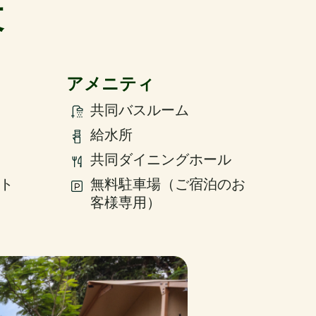
設
アメニティ
共同バスルーム
給水所
共同ダイニングホール
ント
無料駐車場（ご宿泊のお
客様専用）