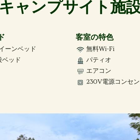
キャンプサイト施
ド
客室の特色
イーンベッド
無料Wi-Fi
段ベッド
パティオ
エアコン
230V電源コンセ