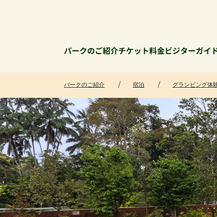
パークのご紹介
チケット料金
ビジターガイ
パークのご紹介
宿泊
グランピング体