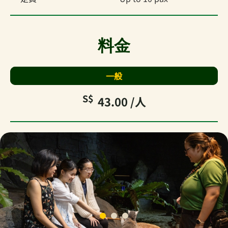
料金
一般
S$
43.00
/人