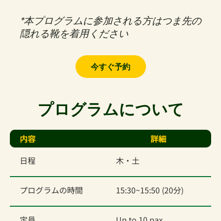
*本プログラムに参加される方はつま先の
隠れる靴を着用ください
今すぐ予約
プログラムについて
内容
詳細
日程
木・土
プログラムの時間
15:30~15:50 (20分)
定員
Up to 10 pax