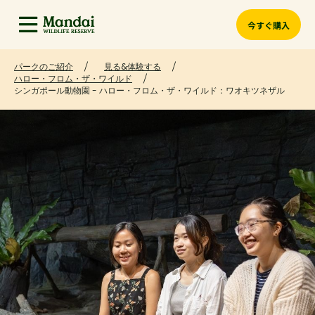
今すぐ購入
パークのご紹介
見る&体験する
ハロー・フロム・ザ・ワイルド
シンガポール動物園 - ハロー・フロム・ザ・ワイルド：ワオキツネザル