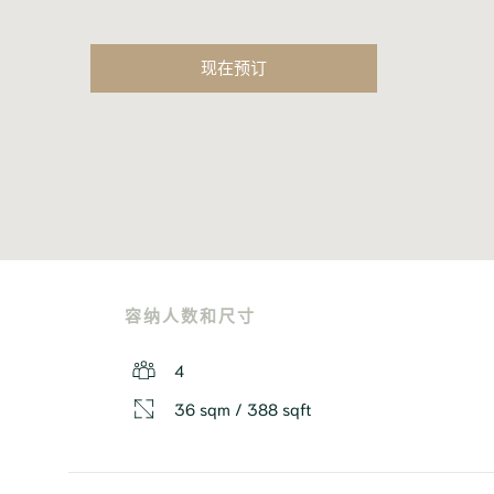
现在预订
容纳人数和尺寸
4
36 sqm / 388 sqft