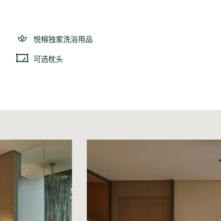
悦榕独家洗浴用品
可选枕头