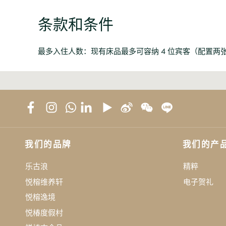
条款和条件
最多入住人数：现有床品最多可容纳 4 位宾客（配置两张双人
我们的品牌
我们的产
乐古浪
精粹
悦榕维养轩
电子贺礼
悦榕逸境
悦椿度假村