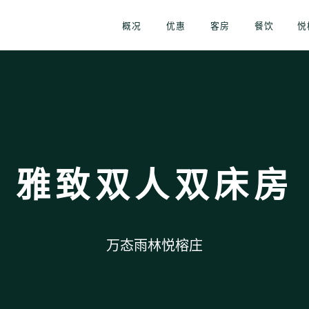
概况
优惠
客房
餐饮
悦
雅致双人双床房
万态雨林悦榕庄