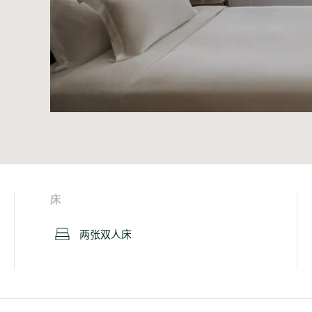
床
两张双人床