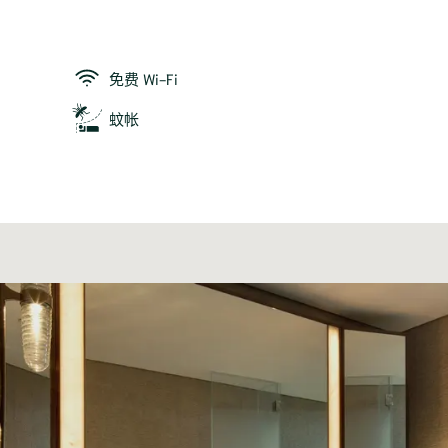
免费 Wi-Fi
蚊帐