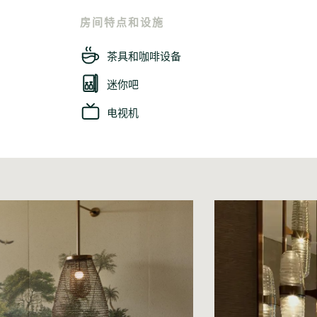
房间特点和设施
茶具和咖啡设备
迷你吧
电视机