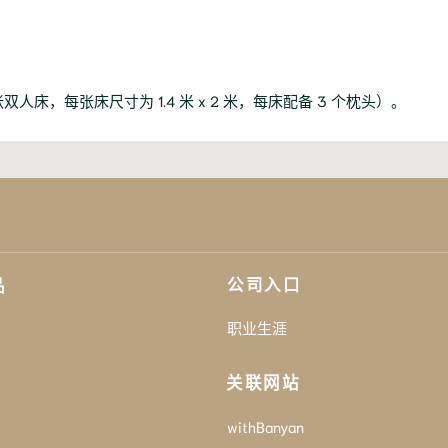
床，每张床尺寸为 1.4 米 x 2 米，每床配备 3 个枕头）。
公司入口
品
职业生涯
关联网站
withBanyan