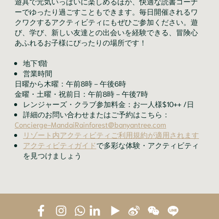
遊具で元気いっぱいに楽しめるほか、快適な読書コーナ
ーでゆったり過ごすこともできます。毎日開催されるワ
クワクするアクティビティにもぜひご参加ください。遊
び、学び、新しい友達との出会いを経験できる、冒険心
あふれるお子様にぴったりの場所です！
地下1階
営業時間
日曜から木曜：午前8時－午後6時
金曜・土曜・祝前日：午前8時－午後7時
レンジャーズ・クラブ参加料金：お一人様$10++ /日
詳細のお問い合わせまたはご予約はこちら：
Concierge-MandaiRainforest@banyantree.com
リゾート内アクティビティご利用規約が適用されます
アクティビティガイド
で多彩な体験・アクティビティ
を見つけましょう