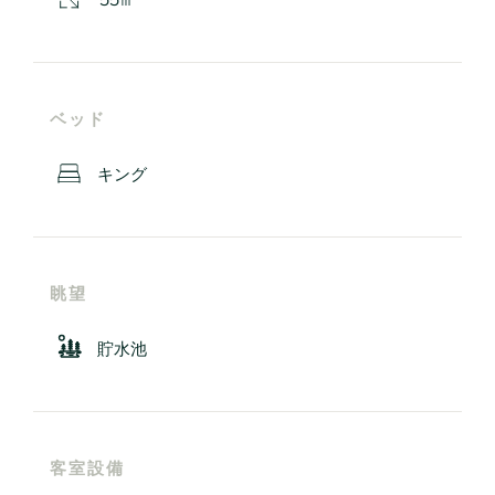
ベッド
キング
眺望
貯水池
客室設備