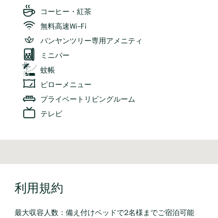
コーヒー・紅茶
無料高速Wi-Fi
バンヤンツリー専用アメニティ
ミニバー
蚊帳
ピローメニュー
プライベートリビングルーム
テレビ
利用規約
最大収容人数：備え付けベッドで2名様までご宿泊可能