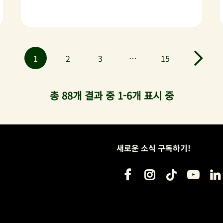
1
2
3
…
15
총 88개 결과 중 1-6개 표시 중
새로운 소식 구독하기!