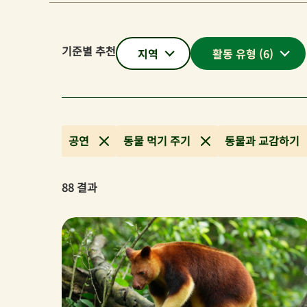
기준별 추천
지역
활동 유형
(6)
공연
동물 먹기 주기
동물과 교감하기
88
결과