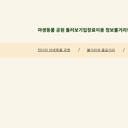
야생동물 공원 둘러보기
입장료
이용 정보
볼거리
만다이 야생동물 공원
볼거리와 즐길거리