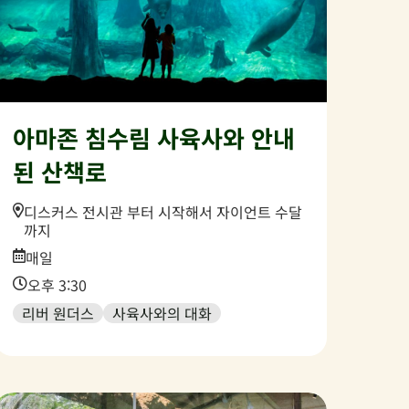
아마존 침수림 사육사와 안내
된 산책로
Location:
디스커스 전시관 부터 시작해서 자이언트 수달
까지
Date:
매일
Time:
오후 3:30
리버 원더스
사육사와의 대화