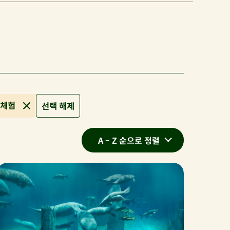
 체험
선택 해제
A – Z 순으로 정렬